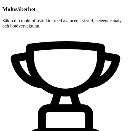
Molnsäkerhet
Säkra din molninfrastruktur med avancerat skydd, beteendeanalys
och hotövervakning.