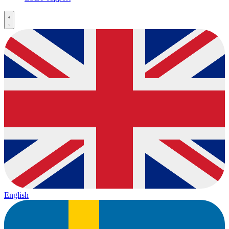
English