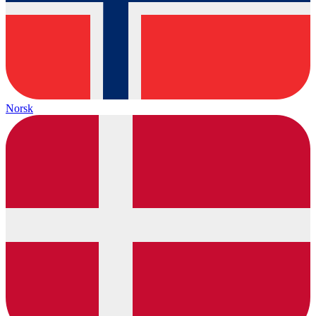
Norsk