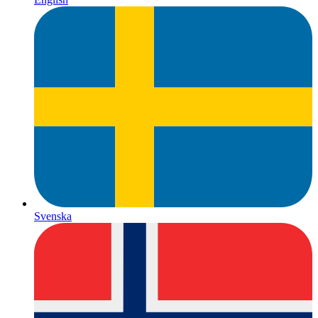
Svenska