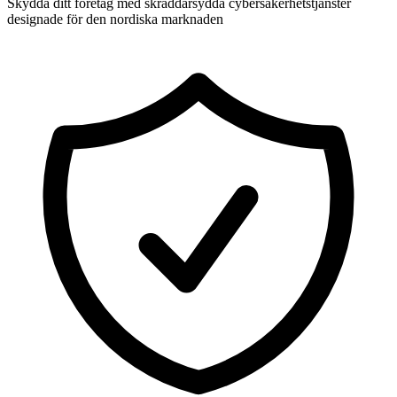
Skydda ditt företag med skräddarsydda cybersäkerhetstjänster
designade för den nordiska marknaden