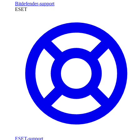
Bitdefender-support
ESET
ESET-support