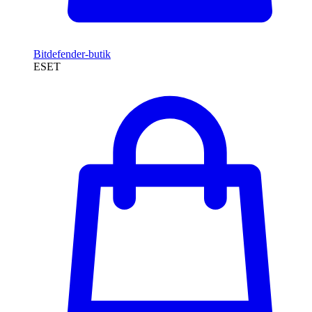
Bitdefender-butik
ESET