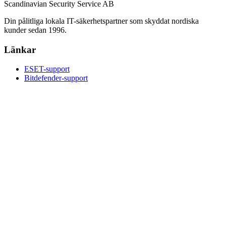
Scandinavian Security Service AB
Din pålitliga lokala IT-säkerhetspartner som skyddat nordiska
kunder sedan 1996.
Länkar
ESET-support
Bitdefender-support