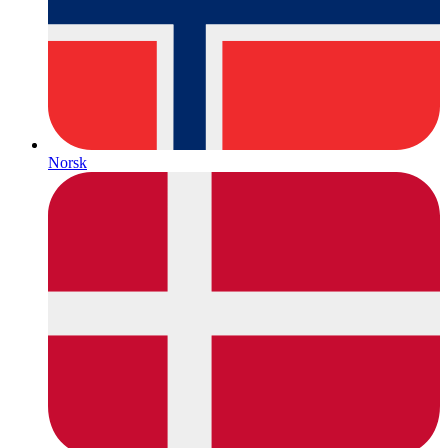
Norsk