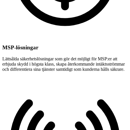
MSP-lösningar
Lättsålda säkerhetslösningar som gör det möjligt för MSP:er att
erbjuda skydd i högsta klass, skapa återkommande intäktsströmmar
och differentiera sina tjänster samtidigt som kunderna hålls säkrare.