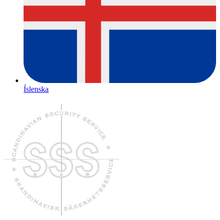
Íslenska